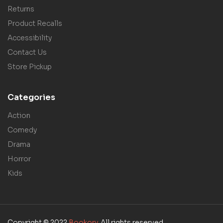
Returns
Product Recalls
Accessibility
Contact Us
Store Pickup
Categories
Action
Comedy
Drama
Horror
Kids
Copyright © 2022
Bookory
. All rights reserved.