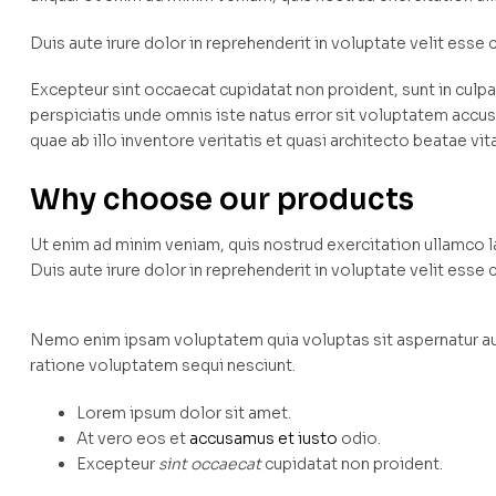
Duis aute irure dolor in reprehenderit in voluptate velit esse c
Excepteur sint occaecat cupidatat non proident, sunt in culpa 
perspiciatis unde omnis iste natus error sit voluptatem ac
quae ab illo inventore veritatis et quasi architecto beatae vit
Why choose our products
Ut enim ad minim veniam, quis nostrud exercitation ullamco 
Duis aute irure dolor in reprehenderit in voluptate velit esse c
Nemo enim ipsam voluptatem quia voluptas sit aspernatur aut
ratione voluptatem sequi nesciunt.
Lorem ipsum dolor sit amet.
At vero eos et
accusamus et iusto
odio.
Excepteur
sint occaecat
cupidatat non proident.