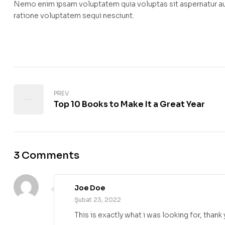
Nemo enim ipsam voluptatem quia voluptas sit aspernatur aut
ratione voluptatem sequi nesciunt.
PREV
Top 10 Books to Make It a Great Year
3 Comments
Joe Doe
Şubat 23, 2022
This is exactly what i was looking for, thank