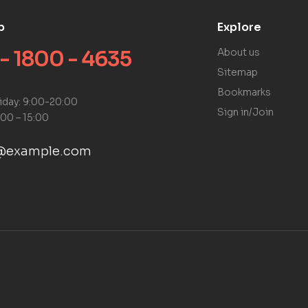
p
Explore
 - 1800 - 4635
About us
Sitemap
Bookmarks
iday: 9:00-20:00
Sign in/Join
:00 – 15:00
@example.com