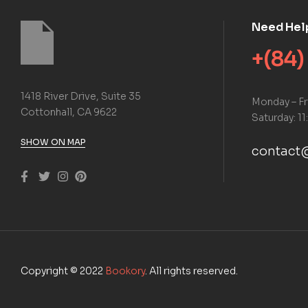
Need Hel
+(84)
1418 River Drive, Suite 35
Monday – Fr
Cottonhall, CA 9622
Saturday: 11
SHOW ON MAP
contact
Copyright © 2022
Bookory
. All rights reserved.