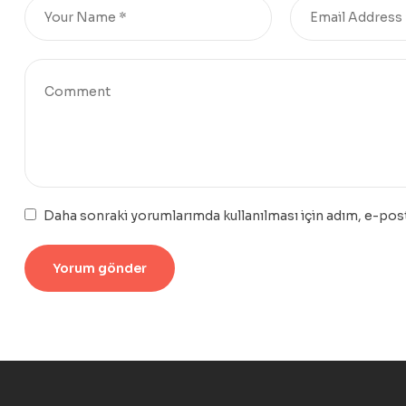
Daha sonraki yorumlarımda kullanılması için adım, e-post