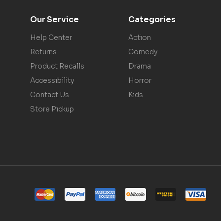
Our Service
Categories
Help Center
Action
Returns
Comedy
Product Recalls
Drama
Accessibility
Horror
Contact Us
Kids
Store Pickup