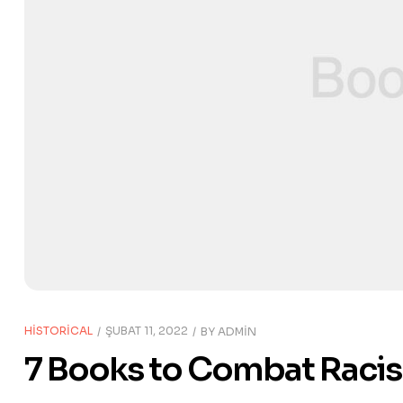
HISTORICAL
ŞUBAT 11, 2022
BY
ADMIN
7 Books to Combat Raci