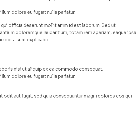
illum dolore eu fugiat nulla pariatur.
qui officia deserunt mollit anim id est laborum. Sed ut
cusantium doloremque laudantium, totam rem aperiam, eaque ipsa
ae dicta sunt explicabo.
laboris nisi ut aliquip ex ea commodo consequat.
illum dolore eu fugiat nulla pariatur.
 odit aut fugit, sed quia consequuntur magni dolores eos qui