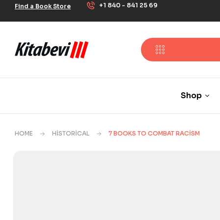
+1 840 - 841 25 69
Find a Book Store
Shop
HOME
HISTORICAL
7 BOOKS TO COMBAT RACISM