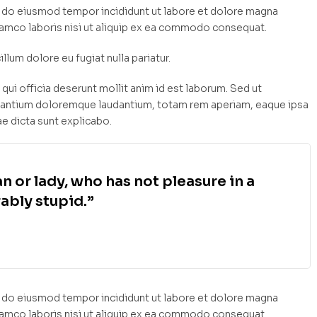
ed do eiusmod tempor incididunt ut labore et dolore magna
llamco laboris nisi ut aliquip ex ea commodo consequat.
illum dolore eu fugiat nulla pariatur.
qui officia deserunt mollit anim id est laborum. Sed ut
cusantium doloremque laudantium, totam rem aperiam, eaque ipsa
ae dicta sunt explicabo.
n or lady, who has not pleasure in a
ably stupid.”
ed do eiusmod tempor incididunt ut labore et dolore magna
llamco laboris nisi ut aliquip ex ea commodo consequat.