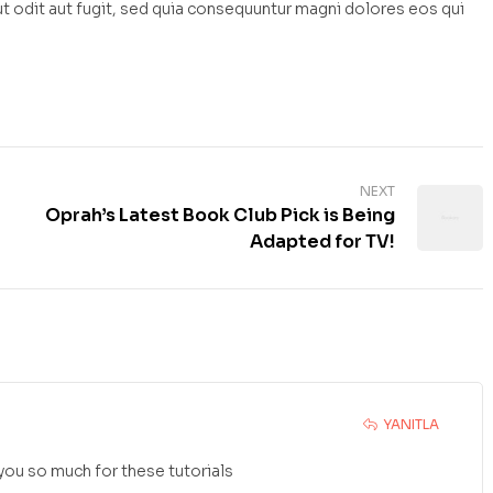
 odit aut fugit, sed quia consequuntur magni dolores eos qui
NEXT
Oprah’s Latest Book Club Pick is Being
Adapted for TV!
YANITLA
 you so much for these tutorials