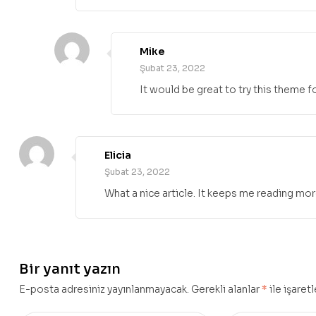
Mike
Şubat 23, 2022
It would be great to try this theme 
Elicia
Şubat 23, 2022
What a nice article. It keeps me reading mo
Bir yanıt yazın
E-posta adresiniz yayınlanmayacak.
Gerekli alanlar
*
ile işaret