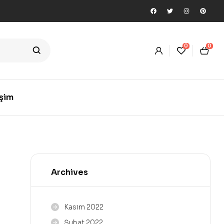
0
0
işim
Archives
Kasım 2022
Şubat 2022